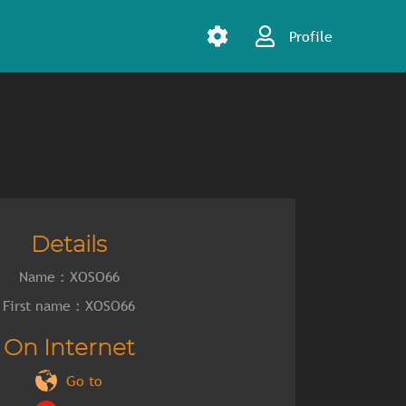
Profile
Details
Name : XOSO66
First name : XOSO66
On Internet
Go to