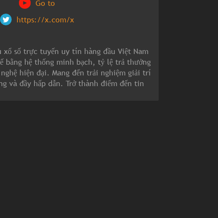
Go to
https://x.com/x
 xổ số trực tuyến uy tín hàng đầu Việt Nam
hế bằng hệ thống minh bạch, tỷ lệ trả thưởng
nghệ hiện đại. Mang đến trải nghiệm giải trí
g và đầy hấp dẫn. Trở thành điểm đến tin