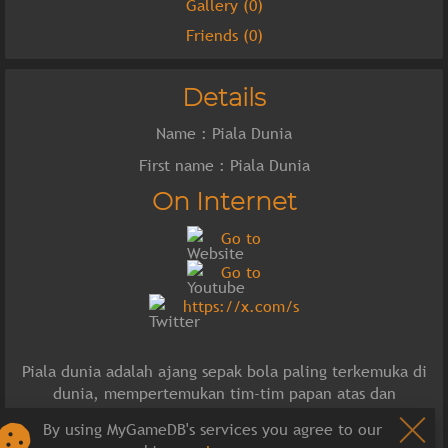
Gallery (0)
Friends (0)
Details
Name : Piala Dunia
First name : Piala Dunia
On Internet
Go to
Go to
https://x.com/s
Piala dunia adalah ajang sepak bola paling terkemuka di
dunia, mempertemukan tim-tim papan atas dan
pertandingan-pertandingan menegangkan, menarik jutaan
By using MyGameDB's services you agree to our
penggemar. Temukan pertunjukan papan atas dan rasakan